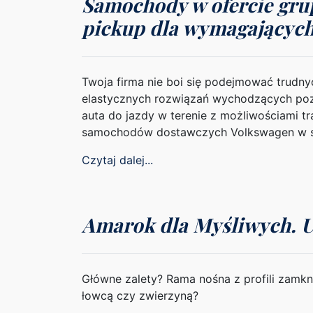
Samochody w ofercie gru
pickup dla wymagającyc
Twoja firma nie boi się podejmować trudn
elastycznych rozwiązań wychodzących poz
auta do jazdy w terenie z możliwościami t
samochodów dostawczych Volkswagen w s
Czytaj dalej...
Amarok dla Myśliwych. U
Główne zalety? Rama nośna z profili zamk
łowcą czy zwierzyną?