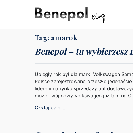
Tag:
amarok
Benepol – tu wybierzesz n
Ubiegły rok był dla marki Volkswagen Sa
Polsce zarejestrowano przeszło jedenaście
liderem na rynku sprzedaży aut dostawczy
może Twój nowy Volkswagen już tam na Ci
Czytaj dalej...