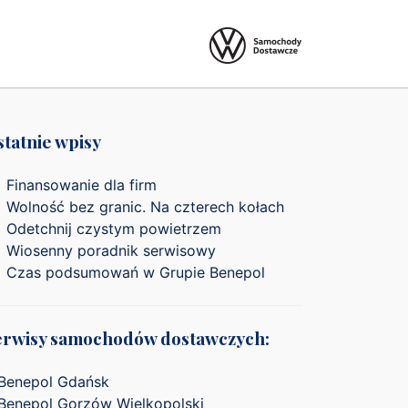
tatnie wpisy
Finansowanie dla firm
Wolność bez granic. Na czterech kołach
Odetchnij czystym powietrzem
Wiosenny poradnik serwisowy
Czas podsumowań w Grupie Benepol
erwisy samochodów dostawczych:
Benepol Gdańsk
Benepol Gorzów Wielkopolski