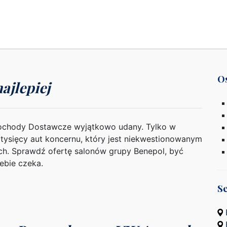
Os
ajlepiej
mochody Dostawcze wyjątkowo udany. Tylko w
 tysięcy aut koncernu, który jest niekwestionowanym
ch. Sprawdź ofertę salonów grupy Benepol, być
ebie czeka.
S